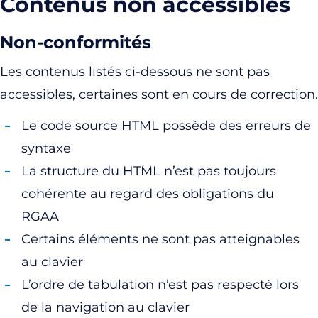
Contenus non accessibles
Non-conformités
Les contenus listés ci-dessous ne sont pas
accessibles, certaines sont en cours de correction.
Le code source HTML possède des erreurs de
syntaxe
La structure du HTML n’est pas toujours
cohérente au regard des obligations du
RGAA
Certains éléments ne sont pas atteignables
au clavier
L’ordre de tabulation n’est pas respecté lors
de la navigation au clavier