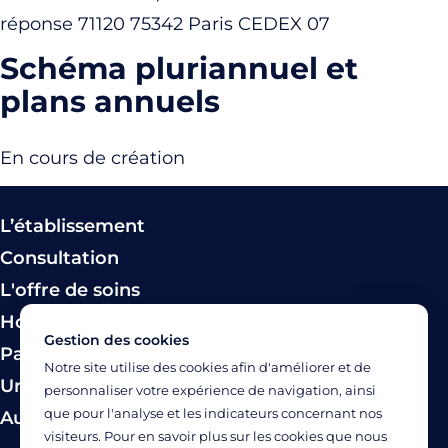
réponse 71120 75342 Paris CEDEX 07
Schéma pluriannuel et
plans annuels
En cours de création
L’établissement
Consultation
L'offre de soins
Hospitalisation
Gestion des cookies
Paiement
Notre site utilise des cookies afin d'améliorer et de
Urgence
personnaliser votre expérience de navigation, ainsi
que pour l'analyse et les indicateurs concernant nos
Autres modes de prise en charge
visiteurs. Pour en savoir plus sur les cookies que nous