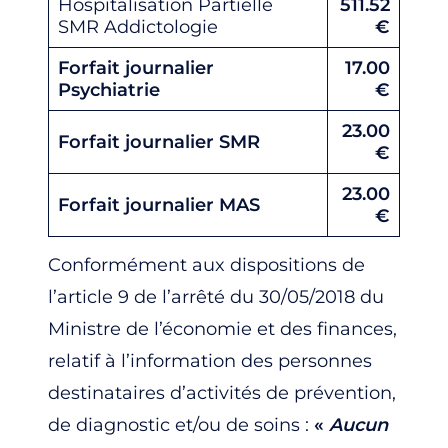
Hospitalisation Partielle
511.52
SMR Addictologie
€
Forfait journalier
17.00
Psychiatrie
€
23.00
Forfait journalier SMR
€
23.00
Forfait journalier MAS
€
Conformément aux dispositions de
l’article 9 de l’arrêté du 30/05/2018 du
Ministre de l’économie et des finances,
relatif à l’information des personnes
destinataires d’activités de prévention,
de diagnostic et/ou de soins :
«
Aucun