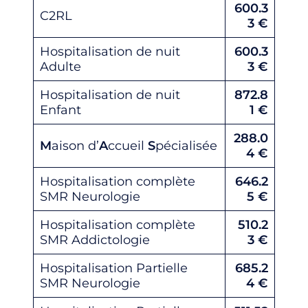
600.3
C2RL
3
€
Hospitalisation de nuit
600.3
Adulte
3
€
Hospitalisation de nuit
872.8
Enfant
1 €
288.0
M
aison d’
A
ccueil
S
pécialisée
4
€
Hospitalisation complète
646.2
SMR Neurologie
5
€
Hospitalisation complète
510.2
SMR Addictologie
3
€
Hospitalisation Partielle
685.2
SMR Neurologie
4 €