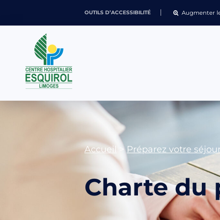
Augmenter le
OUTILS D’ACCESSIBILITÉ
Accueil
>
Préparez votre séjour
Charte du 