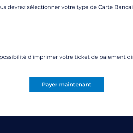
 devrez sélectionner votre type de Carte Bancaire,
 possibilité d’imprimer votre ticket de paiement d
Payer maintenant