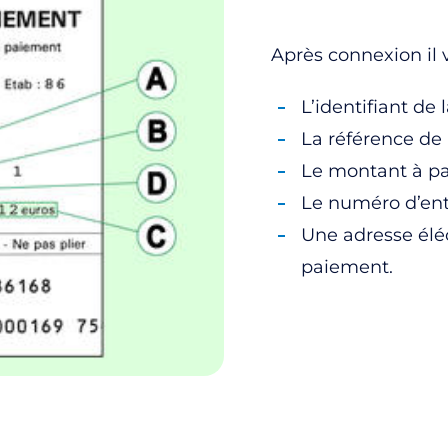
Après connexion il
L’identifiant de l
La référence de l
Le montant à pa
Le numéro d’ent
Une adresse éléc
paiement.