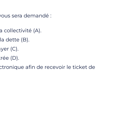
 vous sera demandé :
a collectivité (A).
a dette (B).
yer (C).
rée (D).
tronique afin de recevoir le ticket de