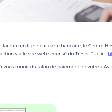
e facture en ligne par carte bancaire, le Centre H
action via le site web sécurisé du Trésor Public :
h
 vous munir du talon de paiement de votre « Avis