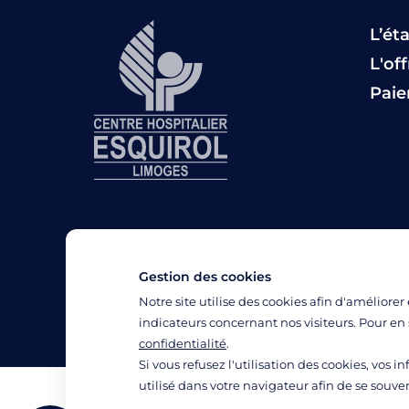
L’ét
L'of
Pai
Gestion des cookies
Notre site utilise des cookies afin d'améliorer
indicateurs concernant nos visiteurs. Pour en 
confidentialité
.
Si vous refusez l'utilisation des cookies, vos i
utilisé dans votre navigateur afin de se souve