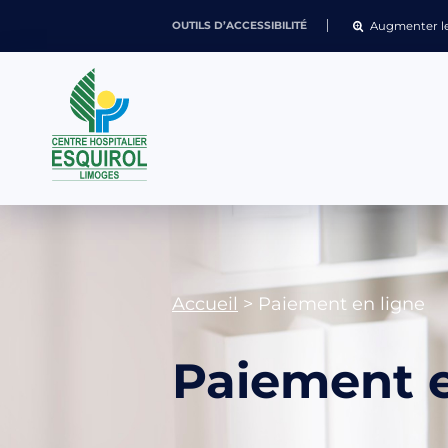
Augmenter le
OUTILS D’ACCESSIBILITÉ
Accueil
>
Paiement en ligne
Paiement e