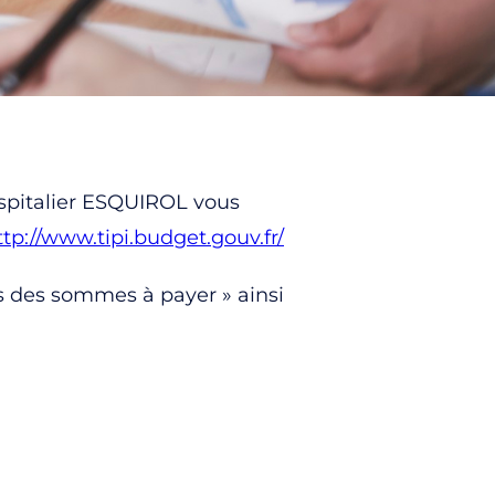
ospitalier ESQUIROL vous
ttp://www.tipi.budget.gouv.fr/
 des sommes à payer » ainsi