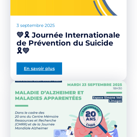
3 septembre 2025
💛🎗️ Journée Internationale
de Prévention du Suicide
🎗️💛
En savoir plus