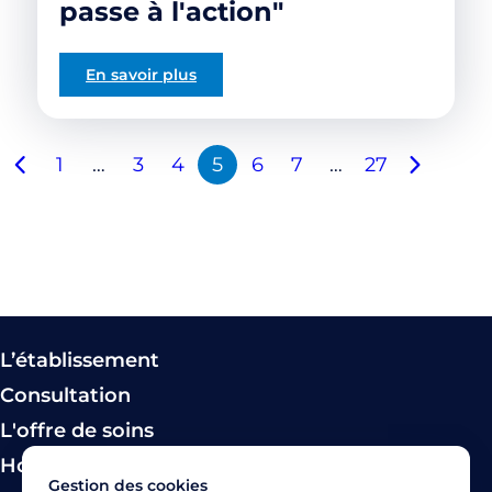
passe à l'action"
En savoir plus
1
…
3
4
5
6
7
…
27
L’établissement
Consultation
L'offre de soins
Hospitalisation
Gestion des cookies