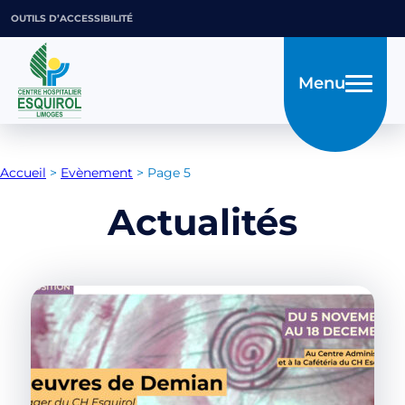
OUTILS D’ACCESSIBILITÉ
Menu
Accueil
>
Evènement
>
Page 5
Actualités