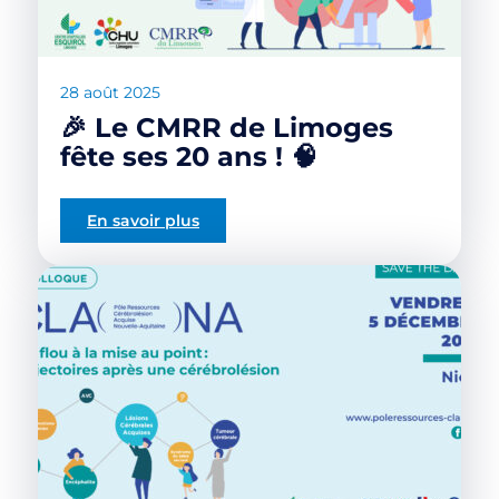
28 août 2025
🎉 Le CMRR de Limoges
fête ses 20 ans ! 🧠
En savoir plus