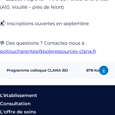
(A10, Vouillé – près de Niort)
📬 Inscriptions ouvertes en septembre
💬 Des questions ? Contactez-nous à :
poitoucharentes@poleressources-clana.fr
Programme colloque CLANA BD
878 Ko
L’établissement
Consultation
L'offre de soins