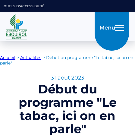
OUTILS D’ACCESSIBILITÉ
Menu
Accueil
>
Actualités
>
Début du programme "Le tabac, ici on en
parle"
31 août 2023
Début du
programme "Le
tabac, ici on en
parle"