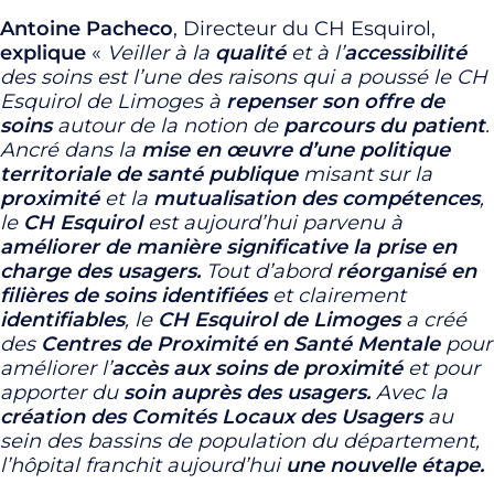
Antoine Pacheco
, Directeur du CH Esquirol,
explique
«
Veiller à la
qualité
et à l’
accessibilité
des soins est l’une des raisons qui a poussé le CH
Esquirol de Limoges à
repenser son offre de
soins
autour de la notion de
parcours du patient
.
Ancré dans la
mise en œuvre d’une politique
territoriale de santé publique
misant sur la
proximité
et la
mutualisation des compétences
,
le
CH Esquirol
est aujourd’hui parvenu à
améliorer de manière significative la prise en
charge des usagers.
Tout d’abord
réorganisé en
filières de soins identifiées
et clairement
identifiables
, le
CH Esquirol de Limoges
a créé
des
Centres de Proximité en Santé Mentale
pour
améliorer l’
accès aux soins de proximité
et
pour
apporter du
soin auprès des usagers.
Avec la
création des Comités Locaux des Usagers
au
sein des bassins de population du département,
l’hôpital franchit aujourd’hui
une nouvelle étape.