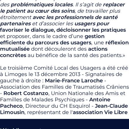
des
problématiques locales
.
Il s’agit de
replacer
le patient au cœur des soins
, de travailler plus
étroitement
avec les professionnels de santé
partenaires
et d’associer les
usagers pour
favoriser le dialogue, décloisonner les pratiques
et proposer, dans le cadre d’une
gestion
efficiente du parcours des usagers
, une
réflexion
mutualisée
dont découleront des
actions
concrètes
au bénéfice de la santé des patients.»
Le troisième Comité Local des Usagers a été créé
à Limoges le 13 décembre 2013 - Signataires de
gauche à droite :
Marie-France Laroche
-
Association des Familles de Traumatisés Crâniens
-
Robert Costanzo
, Union Nationale des Amis et
Familles de Malades Psychiques -
Antoine
Pacheco
, Directeur du CH Esquirol -
Jean-Claude
Limousin
, représentant de l'
association Vie Libre