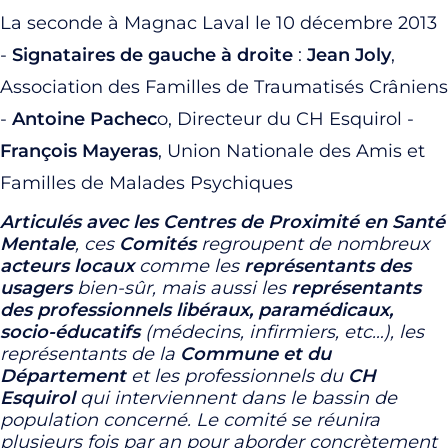
La seconde à Magnac Laval le 10 décembre 2013
-
Signataires de gauche à droite
:
Jean Joly
,
Association des Familles de Traumatisés Crâniens
-
Antoine Pachec
o, Directeur du CH Esquirol -
François Mayeras
, Union Nationale des Amis et
Familles de Malades Psychiques
Articulés avec les Centres de Proximité en Santé
Mentale
, ces
Comités
regroupent de nombreux
acteurs locaux
comme les
représentants des
usagers
bien-sûr, mais aussi les
représentants
des professionnels libéraux, paramédicaux,
socio-éducatifs
(médecins, infirmiers, etc…), les
représentants de la
Commune et du
Département
et les professionnels du
CH
Esquirol
qui interviennent dans le bassin de
population concerné.
Le comité se réunira
plusieurs fois par an pour aborder concrètement