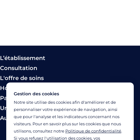
L’établissement
Consultation
L'offre de soins
Hospitalisation
Gestion des cookies
Paiement
Notre site utilise des cookies afin d'améliorer et de
Urgence
personnaliser votre expérience de navigation, ainsi
que pour l'analyse et les indicateurs concernant nos
Autres modes de prise en charge
visiteurs. Pour en savoir plus sur les cookies que nous
utilisons, consultez notre
Politique de confidentialité
.
Si vous refusez l'utilisation des cookies, vos