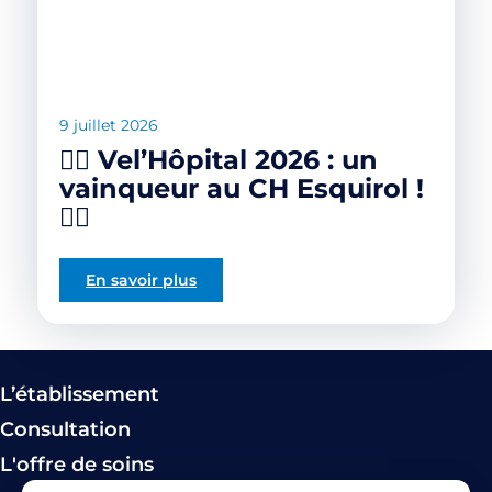
9 juillet 2026
🚴‍♀️ Vel’Hôpital 2026 : un
vainqueur au CH Esquirol !
🚴‍♂️
En savoir plus
L’établissement
Consultation
L'offre de soins