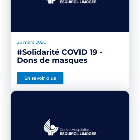
25 mars 2020
#Solidarité COVID 19 -
Dons de masques
En savoir plus