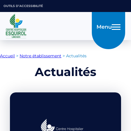
OUTILS D’ACCESSIBILITÉ
Menu
Accueil
>
Notre établissement
>
Actualités
Actualités