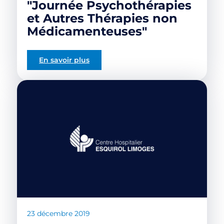
"Journée Psychothérapies
et Autres Thérapies non
Médicamenteuses"
En savoir plus
23 décembre 2019