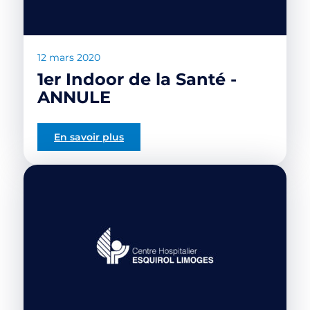
12 mars 2020
1er Indoor de la Santé -
ANNULE
En savoir plus