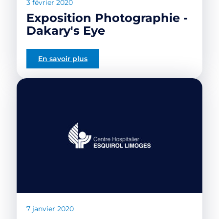
3 février 2020
Exposition Photographie -
Dakary's Eye
En savoir plus
7 janvier 2020