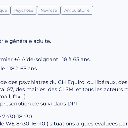
ique
Psychose
Névrose
Ambulatoire
rie générale adulte.
mier +/- Aide-soignant : 18 à 65 ans.
e : 18 à 65 ans.
de des psychiatres du CH Equirol ou libéraux, des
l 87, des mairies, des CLSM, et tous les acteurs 
il, fax...)
e prescription de suivi dans DPI
e 7h30-18h30
e WE 8h30-16h10 ( situations aiguës évaluées par