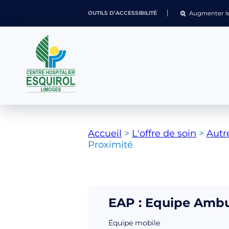
Augmenter le
OUTILS D’ACCESSIBILITÉ
Accueil
>
L'offre de soin
>
Autr
Proximité
EAP : Equipe Ambu
Équipe mobile