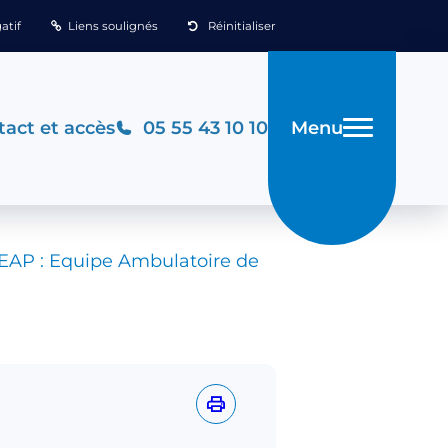
atif
Liens soulignés
Réinitialiser
Menu
act et accès
05 55 43 10 10
EAP : Equipe Ambulatoire de