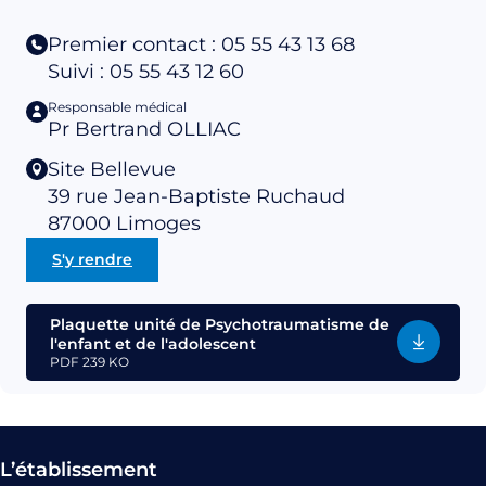
Premier contact : 05 55 43 13 68
Suivi : 05 55 43 12 60
Responsable médical
Pr Bertrand OLLIAC
Site Bellevue
39 rue Jean-Baptiste Ruchaud
87000
Limoges
S'y rendre
Plaquette unité de Psychotraumatisme de
l'enfant et de l'adolescent
PDF
239 KO
L’établissement