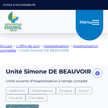
OUTILS D’ACCESSIBILITÉ
Menu
Accueil
>
L'offre de soin
>
Hospitalisation
>
Hospitalisation
complète
>
Unité Simone DE BEAUVOIR
Unité Simone DE BEAUVOIR
Unité ouverte d’hospitalisation à temps complet
Addiction
Dépendance
Drogue
Alcool
Cocaine
Cannabis