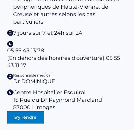
périphériques de Haute-Vienne, de
Creuse et autres selons les cas
particuliers.
7 jours sur 7 et 24h sur 24
05 55 43 13 78
(En dehors des horaires d’ouverture) 05 55
43 11 17
Responsable médical
Dr DOMINIQUE
Centre Hospitalier Esquirol
15 Rue du Dr Raymond Marcland
87000
Limoges
S'y rendre