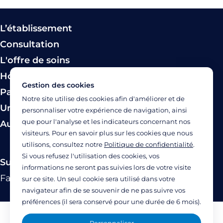
L’établissement
Consultation
L'offre de soins
Hospitalisation
Gestion des cookies
Paiement
Notre site utilise des cookies afin d'améliorer et de
Urgence
personnaliser votre expérience de navigation, ainsi
que pour l'analyse et les indicateurs concernant nos
Autres modes de prise en charge
visiteurs. Pour en savoir plus sur les cookies que nous
utilisons, consultez notre
Politique de confidentialité
.
Si vous refusez l'utilisation des cookies, vos
Suivez-nous
informations ne seront pas suivies lors de votre visite
Facebook
Twitter
Linkedin
YouTube
Instagram
sur ce site. Un seul cookie sera utilisé dans votre
navigateur afin de se souvenir de ne pas suivre vos
préférences (il sera conservé pour une durée de 6 mois).
Mentions légales