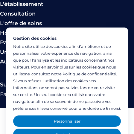
L’établissement
Consultation
L'offre de soins
Hospitalisation
Gestion des cookies
Paiement
Notre site utilise des cookies afin d'améliorer et de
Urgence
personnaliser votre expérience de navigation, ainsi
que pour l'analyse et les indicateurs concernant nos
Autres modes de prise en charge
visiteurs. Pour en savoir plus sur les cookies que nous
utilisons, consultez notre
Politique de confidentialité
.
Si vous refusez l'utilisation des cookies, vos
Suivez-nous
informations ne seront pas suivies lors de votre visite
Facebook
Twitter
Linkedin
YouTube
Instagram
sur ce site. Un seul cookie sera utilisé dans votre
navigateur afin de se souvenir de ne pas suivre vos
préférences (il sera conservé pour une durée de 6 mois).
Mentions légales
Personnaliser
Politique de confidentialité