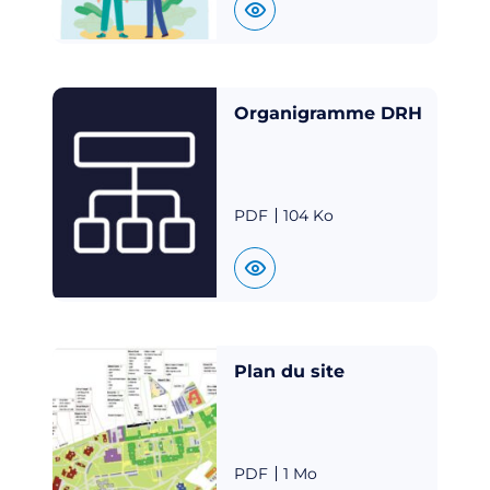
Organigramme DRH
PDF
104 Ko
Plan du site
PDF
1 Mo