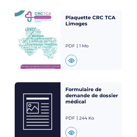
r
c
h
Plaquette CRC TCA
e
Limoges
r
PDF
1 Mo
Formulaire de
demande de dossier
médical
PDF
244 Ko