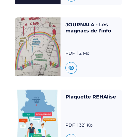
JOURNAL4 - Les
magnacs de l'info
PDF
2 Mo
Plaquette REHAlise
PDF
321 Ko