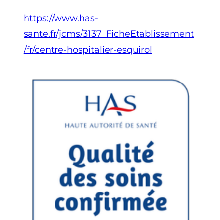
https://www.has-
sante.fr/jcms/3137_FicheEtablissement
/fr/centre-hospitalier-esquirol