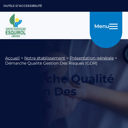
OUTILS D’ACCESSIBILITÉ
Menu
Accueil
>
Notre établissement
>
Présentation générale
>
Démarche Qualité Gestion Des Risques (GDR)
Démarche Qualité
Gestion Des
Risques