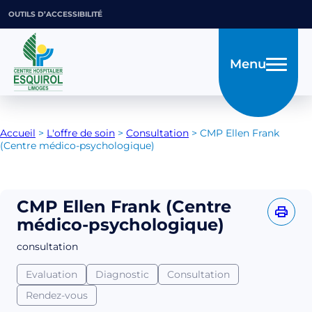
OUTILS D’ACCESSIBILITÉ
Menu
Accueil
>
L'offre de soin
>
Consultation
>
CMP Ellen Frank
(Centre médico-psychologique)
CMP Ellen Frank (Centre
médico-psychologique)
consultation
Evaluation
Diagnostic
Consultation
Rendez-vous