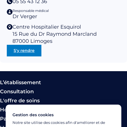
05 55 43 12 36
Responsable médical
Dr Verger
Centre Hospitalier Esquirol
15 Rue du Dr Raymond Marcland
87000
Limoges
S'y rendre
L’établissement
Consultation
L'offre de soins
Hospitalisation
Gestion des cookies
Paiement
Notre site utilise des cookies afin d'améliorer et de