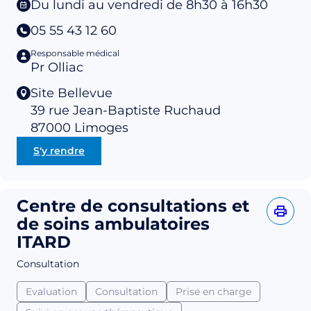
Du lundi au vendredi de 8h30 à 16h30
05 55 43 12 60
Responsable médical
Pr Olliac
Site Bellevue
39 rue Jean-Baptiste Ruchaud
87000
Limoges
S'y rendre
Centre de consultations et
de soins ambulatoires
ITARD
Consultation
Evaluation
Consultation
Prise en charge