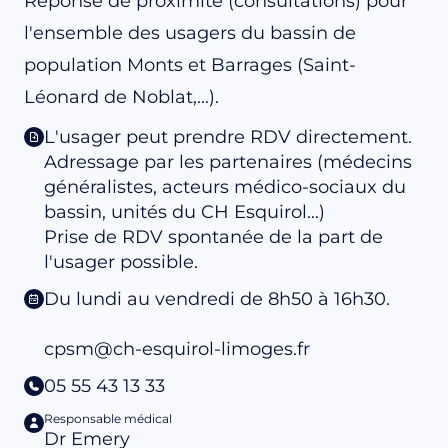
Réponse de proximité (consultations) pour
l'ensemble des usagers du bassin de
population Monts et Barrages (Saint-
Léonard de Noblat,...).
L'usager peut prendre RDV directement.
Adressage par les partenaires (médecins
généralistes, acteurs médico-sociaux du
bassin, unités du CH Esquirol…)
Prise de RDV spontanée de la part de
l'usager possible.
Du lundi au vendredi de 8h50 à 16h30.
cpsm@ch-esquirol-limoges.fr
05 55 43 13 33
Responsable médical
Dr Emery