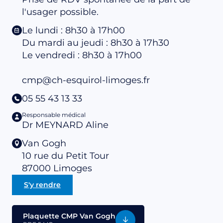
l'usager possible.
Le lundi : 8h30 à 17h00
Du mardi au jeudi : 8h30 à 17h30
Le vendredi : 8h30 à 17h00
cmp@ch-esquirol-limoges.fr
05 55 43 13 33
Responsable médical
Dr MEYNARD Aline
Van Gogh
10 rue du Petit Tour
87000
Limoges
S'y rendre
Plaquette CMP Van Gogh