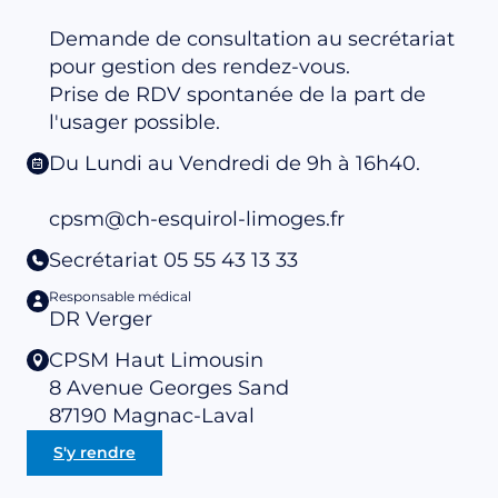
Demande de consultation au secrétariat
pour gestion des rendez-vous.
Prise de RDV spontanée de la part de
l'usager possible.
Du Lundi au Vendredi de 9h à 16h40.
cpsm@ch-esquirol-limoges.fr
Secrétariat 05 55 43 13 33
Responsable médical
DR Verger
CPSM Haut Limousin
8 Avenue Georges Sand
87190
Magnac-Laval
S'y rendre