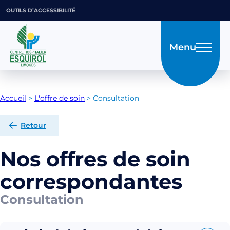
OUTILS D’ACCESSIBILITÉ
Menu
Accueil
>
L'offre de soin
>
Consultation
Retour
Nos offres de soin
correspondantes
Consultation