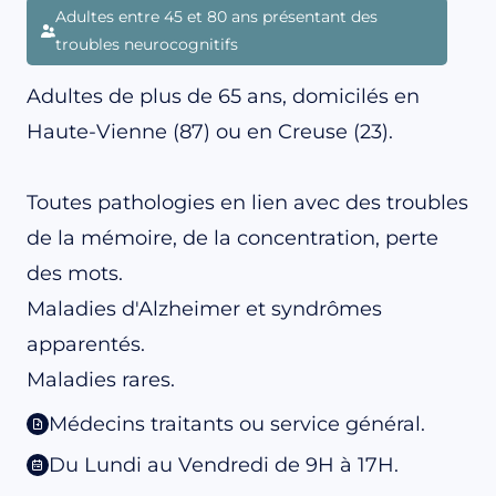
Adultes entre 45 et 80 ans présentant des
troubles neurocognitifs
Adultes de plus de 65 ans, domicilés en
Haute-Vienne (87) ou en Creuse (23).
Toutes pathologies en lien avec des troubles
de la mémoire, de la concentration, perte
des mots.
Maladies d'Alzheimer et syndrômes
apparentés.
Maladies rares.
Médecins traitants ou service général.
Du Lundi au Vendredi de 9H à 17H.