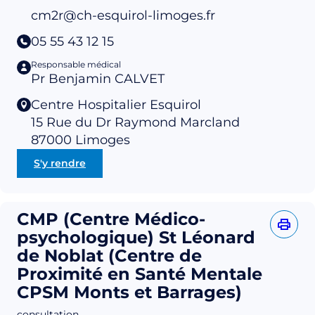
cm2r@ch-esquirol-limoges.fr
05 55 43 12 15
Responsable médical
Pr Benjamin CALVET
Centre Hospitalier Esquirol
15 Rue du Dr Raymond Marcland
87000
Limoges
S'y rendre
CMP (Centre Médico-
psychologique) St Léonard
de Noblat (Centre de
Proximité en Santé Mentale
CPSM Monts et Barrages)
consultation