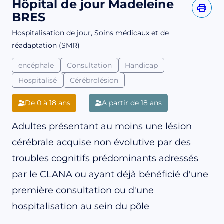
Hôpital de jour Madeleine
BRES
Hospitalisation de jour, Soins médicaux et de
réadaptation (SMR)
encéphale
Consultation
Handicap
Hospitalisé
Cérébrolésion
De 0 à 18 ans
A partir de 18 ans
Adultes présentant au moins une lésion
cérébrale acquise non évolutive par des
troubles cognitifs prédominants adressés
par le CLANA ou ayant déjà bénéficié d'une
première consultation ou d'une
hospitalisation au sein du pôle