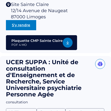
Site Sainte Claire
12/14 Avenue de Naugeat
87000
Limoges
S'y rendre
Plaquette CMP Sainte Claire
PDF
4 MO
UCER SUPPA : Unité de
consultation
d'Enseignement et de
Recherche, Service
Universitaire psychiatrie
Personne Agée
consultation