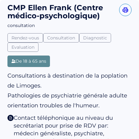
CMP Ellen Frank (Centre
médico-psychologique)
consultation
Rendez-vous
Consultation
Diagnostic
Evaluation
De 18 à 65 ans
Consultations à destination de la poplation
de Limoges.
Pathologies de psychiatrie générale adulte
orientation troubles de l'humeur.
Contact téléphonique au niveau du
secrétariat pour prise de RDV par:
médecin généraliste, psychiatre,