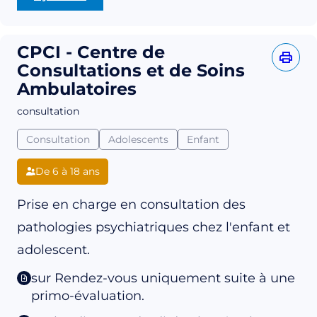
CPCI - Centre de
Consultations et de Soins
Ambulatoires
consultation
Consultation
Adolescents
Enfant
De 6 à 18 ans
Prise en charge en consultation des
pathologies psychiatriques chez l'enfant et
adolescent.
sur Rendez-vous uniquement suite à une
primo-évaluation.