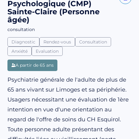
Psychologique (CMP)
Sainte-Claire (Personne
âgée)
consultation
Diagnostic
Rendez-vous
Consultation
Anxiété
Evaluation
A partir de 65 ans
Psychiatrie générale de l'adulte de plus de
65 ans vivant sur Limoges et sa périphérie.
Usagers nécessitant une évaluation de 1ère
intention en vue d'une orientation au
regard de l'offre de soins du CH Esquirol.
Toute personne adulte présentant des