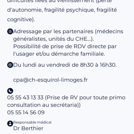
difficultés liées au vieillissement (perte
d'autonomie, fragilité psychique, fragilité
cognitive).
Adressage par les partenaires (médecins
généralistes, unités du CHE…).
Possibilité de prise de RDV directe par
l'usager et/ou démarche familiale.
Du lundi au vendredi de 8h30 à 16h30.
cpa@ch-esquirol-limoges.fr
05 55 43 13 33 (Prise de RV pour toute primo
consultation au secrétaria))
05 55 14 56 09
Responsable médical
Dr Berthier