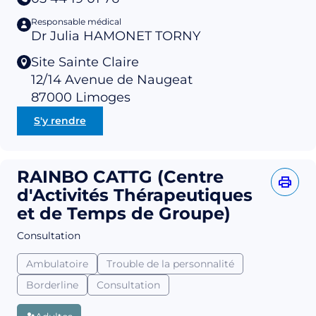
Responsable médical
Dr Julia HAMONET TORNY
Site Sainte Claire
12/14 Avenue de Naugeat
87000
Limoges
S'y rendre
RAINBO CATTG (Centre
d'Activités Thérapeutiques
et de Temps de Groupe)
Consultation
Ambulatoire
Trouble de la personnalité
Borderline
Consultation