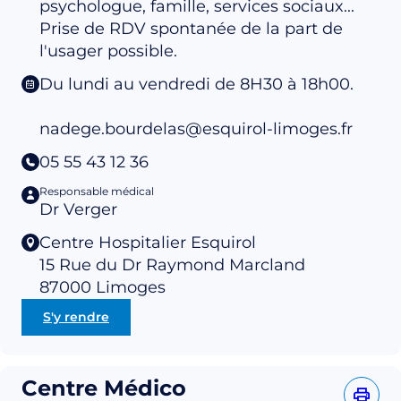
psychologue, famille, services sociaux...
Prise de RDV spontanée de la part de
l'usager possible.
Du lundi au vendredi de 8H30 à 18h00.
nadege.bourdelas@esquirol-limoges.fr
05 55 43 12 36
Responsable médical
Dr Verger
Centre Hospitalier Esquirol
15 Rue du Dr Raymond Marcland
87000
Limoges
S'y rendre
Centre Médico