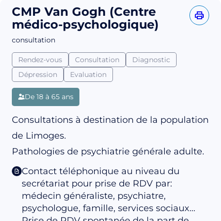
CMP Van Gogh (Centre
médico-psychologique)
consultation
Rendez-vous
Consultation
Diagnostic
Dépression
Evaluation
De 18 à 65 ans
Consultations à destination de la population
de Limoges.
Pathologies de psychiatrie générale adulte.
Contact téléphonique au niveau du
secrétariat pour prise de RDV par:
médecin généraliste, psychiatre,
psychologue, famille, services sociaux...
Prise de RDV spontanée de la part de