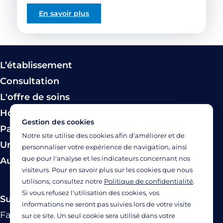
En savoir plus
L’établissement
Consultation
L'offre de soins
Hospitalisation
Gestion des cookies
Paiement
Notre site utilise des cookies afin d'améliorer et de
Urgence
personnaliser votre expérience de navigation, ainsi
que pour l'analyse et les indicateurs concernant nos
Autres modes de prise en charge
visiteurs. Pour en savoir plus sur les cookies que nous
utilisons, consultez notre
Politique de confidentialité
.
Si vous refusez l'utilisation des cookies, vos
Suivez-nous
informations ne seront pas suivies lors de votre visite
Facebook
Twitter
Linkedin
YouTube
Instagram
sur ce site. Un seul cookie sera utilisé dans votre