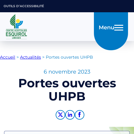
OUTILS D’ACCESSIBILITÉ
Menu
Accueil
>
Actualités
>
Portes ouvertes UHPB
6 novembre 2023
Portes ouvertes
UHPB