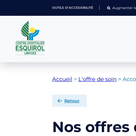
Augmenter le
OUTILS D’ACCESSIBILITÉ
Accueil
>
L'offre de soin
>
Acc
Retour
Nos offres