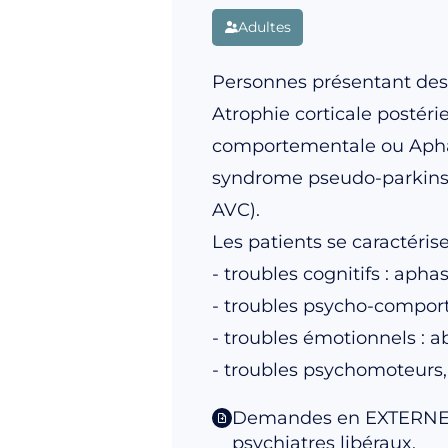
Adultes
Personnes présentant des 
Atrophie corticale posté
comportementale ou Aphas
syndrome pseudo-parkinso
AVC).
Les patients se caractérise
- troubles cognitifs : aph
- troubles psycho-comport
- troubles émotionnels : 
- troubles psychomoteurs
Demandes en EXTERNE : e
psychiatres libéraux.