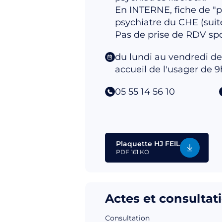
En INTERNE, fiche de "p
psychiatre du CHE (suite
Pas de prise de RDV spo
du lundi au vendredi de
accueil de l'usager de 9
05 55 14 56 10
Plaquette HJ FEIL
PDF
161 KO
Actes et consultat
Consultation