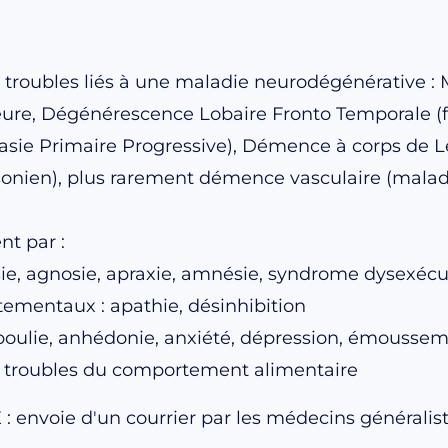
troubles liés à une maladie neurodégénérative : 
rieure, Dégénérescence Lobaire Fronto Temporale 
ie Primaire Progressive), Démence à corps de Le
nien), plus rarement démence vasculaire (maladie
nt par :
asie, agnosie, apraxie, amnésie, syndrome dysexécu
ementaux : apathie, désinhibition
aboulie, anhédonie, anxiété, dépression, émousseme
, troubles du comportement alimentaire
nvoie d'un courrier par les médecins généraliste