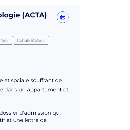
logie (ACTA)
rtion
Réhabilitation
e et sociale souffrant de
vre dans un appartement et
 dossier d'admission qui
f et une lettre de