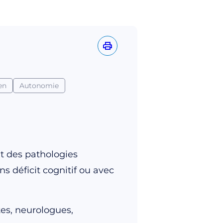
en
Autonomie
nt des pathologies
s déficit cognitif ou avec
es, neurologues,