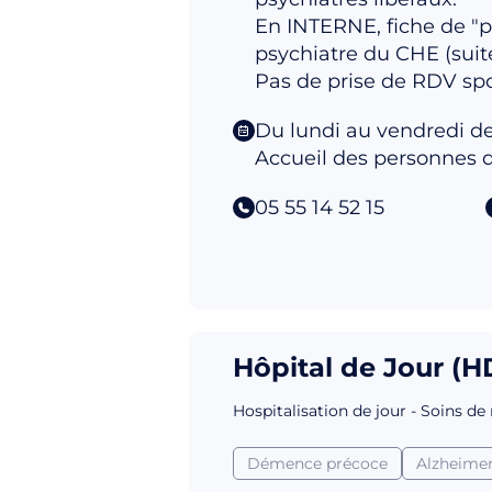
En INTERNE, fiche de "p
psychiatre du CHE (suite
Pas de prise de RDV spo
Du lundi au vendredi de
Accueil des personnes d
05 55 14 52 15
Hôpital de Jour (HD
Hospitalisation de jour - Soins de
Démence précoce
Alzheime