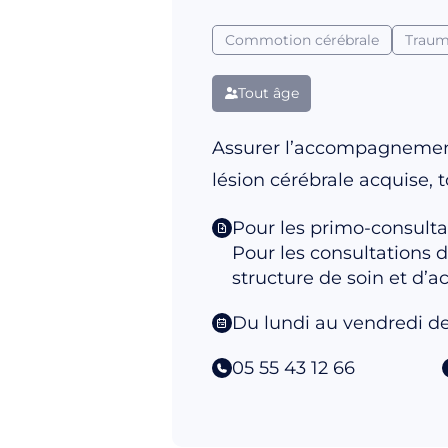
Commotion cérébrale
Traum
Tout âge
Assurer l’accompagnement 
lésion cérébrale acquise, 
Pour les primo-consulta
Pour les consultations 
structure de soin et d’
Du lundi au vendredi de 
05 55 43 12 66