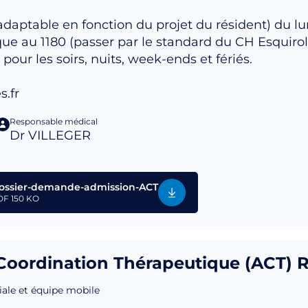
adaptable en fonction du projet du résident) du l
 au 1180 (passer par le standard du CH Esquirol
 pour les soirs, nuits, week-ends et fériés.
.fr
Responsable médical
Dr VILLEGER
ossier-demande-admission-ACT
DF
150 KO
oordination Thérapeutique (ACT) R
iale et équipe mobile