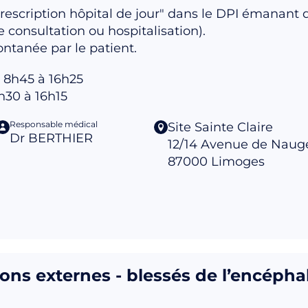
rescription hôpital de jour" dans le DPI émanan
 consultation ou hospitalisation).
ntanée par le patient.
 8h45 à 16h25
h30 à 16h15
Responsable médical
Site Sainte Claire
Dr BERTHIER
12/14 Avenue de Naug
87000
Limoges
ions externes - blessés de l’encépha