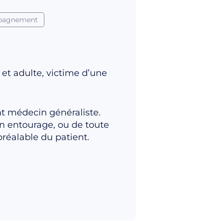
pagnement
et adulte, victime d’une
nt médecin généraliste.
on entourage, ou de toute
réalable du patient.