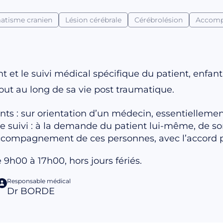
atisme cranien
Lésion cérébrale
Cérébrolésion
Accom
et le suivi médical spécifique du patient, enfant 
tout au long de sa vie post traumatique.
nts : sur orientation d’un médecin, essentielleme
de suivi : à la demande du patient lui-même, de s
accompagnement de ces personnes, avec l’accord p
9h00 à 17h00, hors jours fériés.
Responsable médical
Dr BORDE