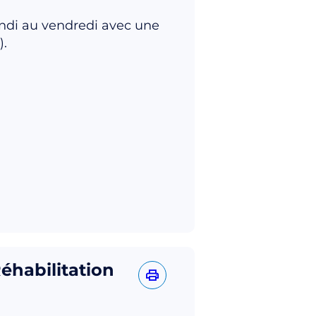
undi au vendredi avec une
).
éhabilitation