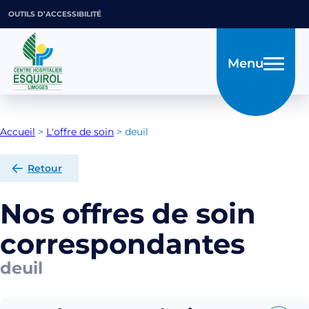
OUTILS D’ACCESSIBILITÉ
Menu
Accueil
>
L'offre de soin
>
deuil
Retour
Nos offres de soin
correspondantes
deuil