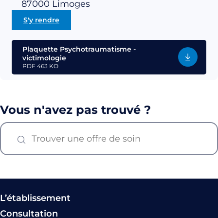
87000
Limoges
S'y rendre
Plaquette Psychotraumatisme -
victimologie
PDF
463 KO
Vous n'avez pas trouvé ?
L’établissement
Consultation