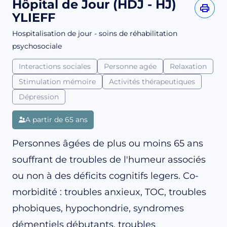
Hôpital de Jour (HDJ - HJ)
YLIEFF
Hospitalisation de jour - soins de réhabilitation
psychosociale
Interactions sociales
Personne agée
Relaxation
Stimulation mémoire
Activités thérapeutiques
Dépression
A partir de 65 ans
Personnes âgées de plus ou moins 65 ans
souffrant de troubles de l'humeur associés
ou non à des déficits cognitifs legers. Co-
morbidité : troubles anxieux, TOC, troubles
phobiques, hypochondrie, syndromes
démentiels débutants, troubles