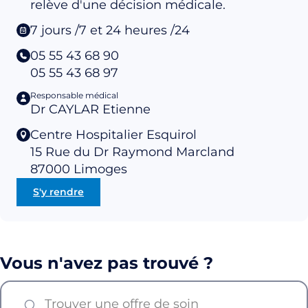
relève d'une décision médicale.
7 jours /7 et 24 heures /24
05 55 43 68 90
05 55 43 68 97
Responsable médical
Dr CAYLAR Etienne
Centre Hospitalier Esquirol
15 Rue du Dr Raymond Marcland
87000
Limoges
S'y rendre
Vous n'avez pas trouvé ?