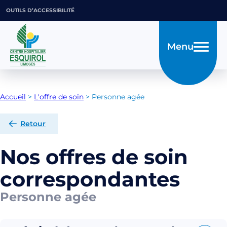
OUTILS D’ACCESSIBILITÉ
Menu
Accueil
>
L'offre de soin
>
Personne agée
Retour
Nos offres de soin
correspondantes
Personne agée