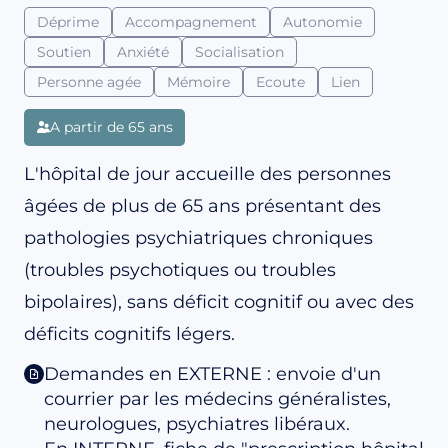
Déprime
Accompagnement
Autonomie
Soutien
Anxiété
Socialisation
Personne agée
Mémoire
Ecoute
Lien
A partir de 65 ans
L'hôpital de jour accueille des personnes
âgées de plus de 65 ans présentant des
pathologies psychiatriques chroniques
(troubles psychotiques ou troubles
bipolaires), sans déficit cognitif ou avec des
déficits cognitifs légers.
Demandes en EXTERNE : envoie d'un
courrier par les médecins généralistes,
neurologues, psychiatres libéraux.