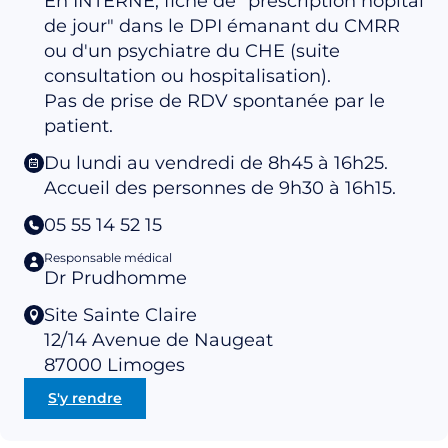
En INTERNE, fiche de "prescription hôpital
de jour" dans le DPI émanant du CMRR
ou d'un psychiatre du CHE (suite
consultation ou hospitalisation).
Pas de prise de RDV spontanée par le
patient.
Du lundi au vendredi de 8h45 à 16h25.
Accueil des personnes de 9h30 à 16h15.
05 55 14 52 15
Responsable médical
Dr Prudhomme
Site Sainte Claire
12/14 Avenue de Naugeat
87000
Limoges
S'y rendre