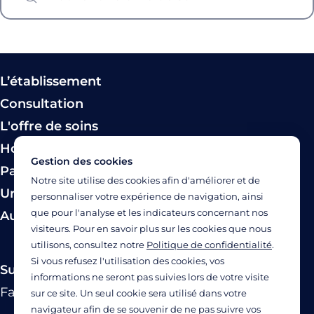
L’établissement
Consultation
L'offre de soins
Hospitalisation
Gestion des cookies
Paiement
Notre site utilise des cookies afin d'améliorer et de
Urgence
personnaliser votre expérience de navigation, ainsi
que pour l'analyse et les indicateurs concernant nos
Autres modes de prise en charge
visiteurs. Pour en savoir plus sur les cookies que nous
utilisons, consultez notre
Politique de confidentialité
.
Si vous refusez l'utilisation des cookies, vos
Suivez-nous
informations ne seront pas suivies lors de votre visite
Facebook
Twitter
Linkedin
YouTube
Instagram
sur ce site. Un seul cookie sera utilisé dans votre
navigateur afin de se souvenir de ne pas suivre vos