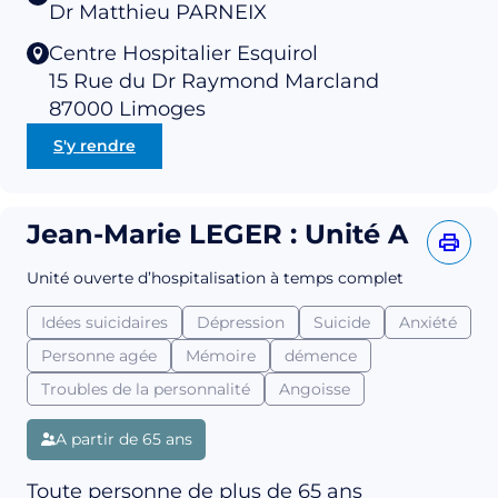
Dr Matthieu PARNEIX
Centre Hospitalier Esquirol
15 Rue du Dr Raymond Marcland
87000
Limoges
S'y rendre
Jean-Marie LEGER : Unité A
Unité ouverte d’hospitalisation à temps complet
Idées suicidaires
Dépression
Suicide
Anxiété
Personne agée
Mémoire
démence
Troubles de la personnalité
Angoisse
A partir de 65 ans
Toute personne de plus de 65 ans