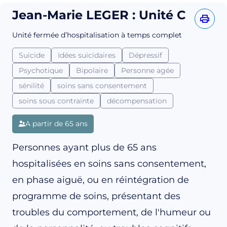
Jean-Marie LEGER : Unité C
Unité fermée d’hospitalisation à temps complet
Suicide
Idées suicidaires
Dépressif
Psychotique
Bipolaire
Personne agée
sénilité
soins sans consentement
soins sous contrainte
décompensation
A partir de 65 ans
Personnes ayant plus de 65 ans
hospitalisées en soins sans consentement,
en phase aiguë, ou en réintégration de
programme de soins, présentant des
troubles du comportement, de l'humeur ou