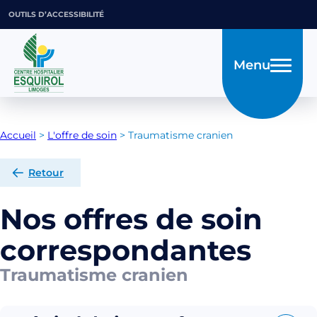
OUTILS D’ACCESSIBILITÉ
Menu
Accueil
>
L'offre de soin
>
Traumatisme cranien
Retour
Nos offres de soin
correspondantes
Traumatisme cranien