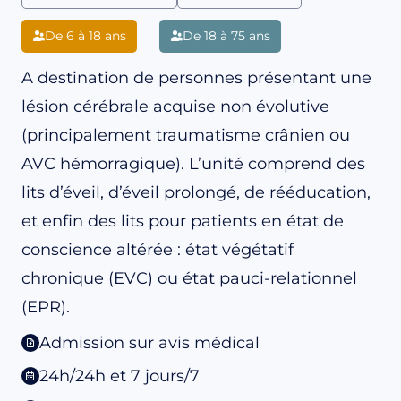
De 6 à 18 ans
De 18 à 75 ans
A destination de personnes présentant une
lésion cérébrale acquise non évolutive
(principalement traumatisme crânien ou
AVC hémorragique). L’unité comprend des
lits d’éveil, d’éveil prolongé, de rééducation,
et enfin des lits pour patients en état de
conscience altérée : état végétatif
chronique (EVC) ou état pauci-relationnel
(EPR).
Admission sur avis médical
24h/24h et 7 jours/7