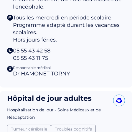
l’encéphale.
Tous les mercredi en période scolaire.
Programme adapté durant les vacances
scolaires.
Hors jours fériés.
05 55 43 42 58
05 55 43 11 75
Responsable médical
Dr HAMONET TORNY
Hôpital de jour adultes
Hospitalisation de jour - Soins Médicaux et de
Réadaptation
Tumeur cérébrale
Troubles cognitifs