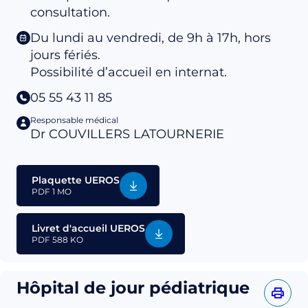
consultation.
Du lundi au vendredi, de 9h à 17h, hors
jours fériés.
Possibilité d’accueil en internat.
05 55 43 11 85
Responsable médical
Dr COUVILLERS LATOURNERIE
Plaquette UEROS
PDF
1 MO
Livret d'accueil UEROS
PDF
588 KO
Hôpital de jour pédiatrique