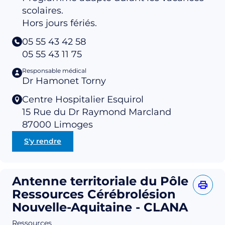
scolaires.
Hors jours fériés.
05 55 43 42 58
05 55 43 11 75
Responsable médical
Dr Hamonet Torny
Centre Hospitalier Esquirol
15 Rue du Dr Raymond Marcland
87000
Limoges
S'y rendre
Antenne territoriale du Pôle
Ressources Cérébrolésion
Nouvelle-Aquitaine - CLANA
Ressources