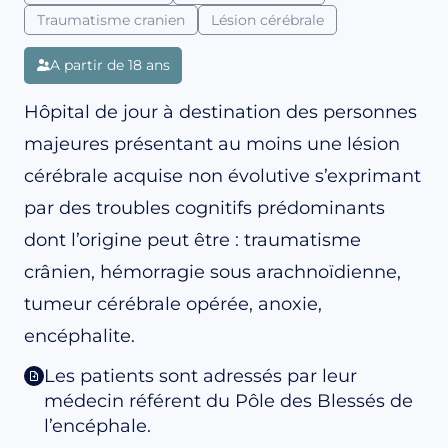
Traumatisme cranien
Lésion cérébrale
A partir de 18 ans
Hôpital de jour à destination des personnes
majeures présentant au moins une lésion
cérébrale acquise non évolutive s’exprimant
par des troubles cognitifs prédominants
dont l’origine peut être : traumatisme
crânien, hémorragie sous arachnoïdienne,
tumeur cérébrale opérée, anoxie,
encéphalite.
Les patients sont adressés par leur
médecin référent du Pôle des Blessés de
l’encéphale.