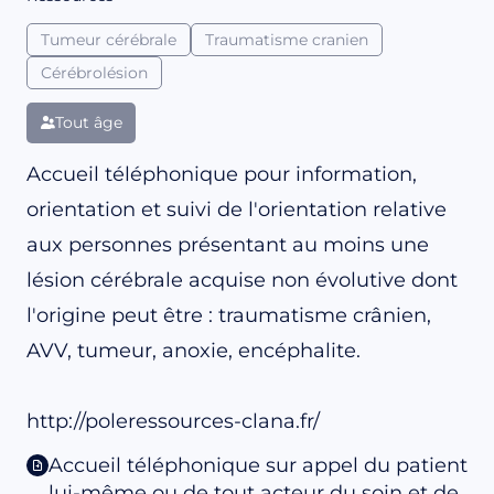
Tumeur cérébrale
Traumatisme cranien
Cérébrolésion
Tout âge
Accueil téléphonique pour information,
orientation et suivi de l'orientation relative
aux personnes présentant au moins une
lésion cérébrale acquise non évolutive dont
l'origine peut être : traumatisme crânien,
AVV, tumeur, anoxie, encéphalite.
http://poleressources-clana.fr/
Accueil téléphonique sur appel du patient
lui-même ou de tout acteur du soin et de