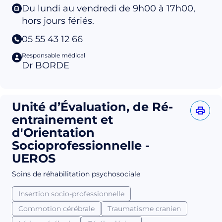
Du lundi au vendredi de 9h00 à 17h00,
hors jours fériés.
05 55 43 12 66
Responsable médical
Dr BORDE
Unité d’Évaluation, de Ré-
entrainement et
d'Orientation
Socioprofessionnelle -
UEROS
Soins de réhabilitation psychosociale
Insertion socio-professionnelle
Commotion cérébrale
Traumatisme cranien