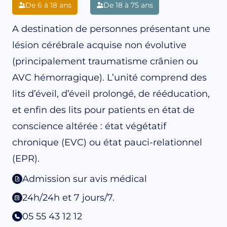
De 6 à 18 ans
De 18 à 75 ans
A destination de personnes présentant une
lésion cérébrale acquise non évolutive
(principalement traumatisme crânien ou
AVC hémorragique). L’unité comprend des
lits d’éveil, d’éveil prolongé, de rééducation,
et enfin des lits pour patients en état de
conscience altérée : état végétatif
chronique (EVC) ou état pauci-relationnel
(EPR).
Admission sur avis médical
24h/24h et 7 jours/7.
05 55 43 12 12