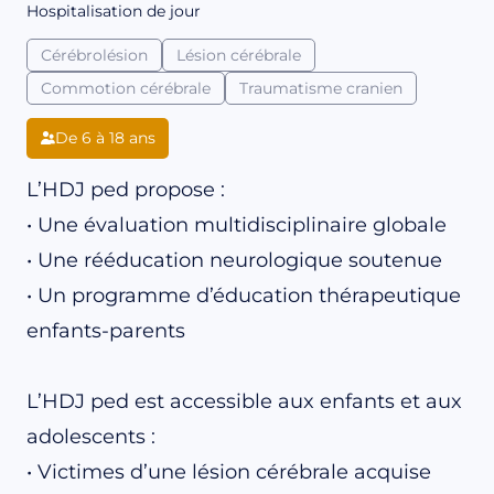
Hospitalisation de jour
Cérébrolésion
Lésion cérébrale
Commotion cérébrale
Traumatisme cranien
De 6 à 18 ans
L’HDJ ped propose :
• Une évaluation multidisciplinaire globale
• Une rééducation neurologique soutenue
• Un programme d’éducation thérapeutique
enfants-parents
L’HDJ ped est accessible aux enfants et aux
adolescents :
• Victimes d’une lésion cérébrale acquise