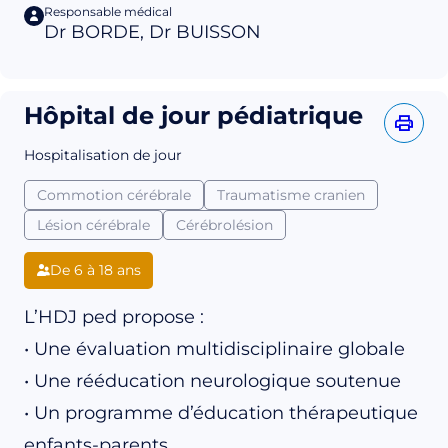
Responsable médical
Dr BORDE, Dr BUISSON
Hôpital de jour pédiatrique
Hospitalisation de jour
Commotion cérébrale
Traumatisme cranien
Lésion cérébrale
Cérébrolésion
De 6 à 18 ans
L’HDJ ped propose :
• Une évaluation multidisciplinaire globale
• Une rééducation neurologique soutenue
• Un programme d’éducation thérapeutique
enfants-parents