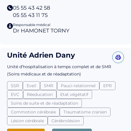
05 55 43 42 58
05 55 43 11 75
Responsable médical
Dr HAMONET TORNY
Unité Adrien Dany
Unité d’hospitalisation à temps complet et de SMR
(Soins médicaux et de réadaptation)
SSR
Eveil
SMR
Pauci-relationnel
EPR
EVC
Réeducation
Etat végétatif
Soins de suite et de réadaptation
Commotion cérébrale
Traumatisme cranien
Lésion cérébrale
Cérébrolésion