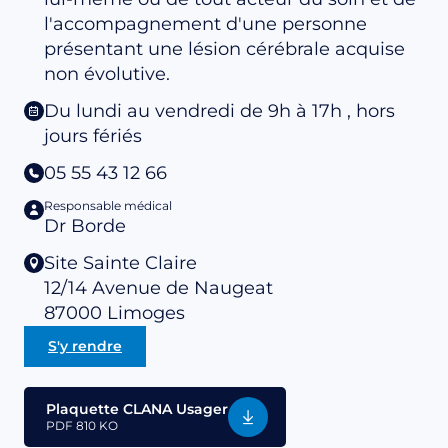
l'accompagnement d'une personne
présentant une lésion cérébrale acquise
non évolutive.
Du lundi au vendredi de 9h à 17h , hors
jours fériés
05 55 43 12 66
Responsable médical
Dr Borde
Site Sainte Claire
12/14 Avenue de Naugeat
87000
Limoges
S'y rendre
Plaquette CLANA Usager
PDF
810 KO