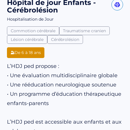
Hôpital de jour Enfants -
Cérébrolésion
Hospitalisation de Jour
Commotion cérébrale
Traumatisme cranien
Lésion cérébrale
Cérébrolésion
De 6 à 18 ans
L’HDJ ped propose :
• Une évaluation multidisciplinaire globale
• Une rééducation neurologique soutenue
• Un programme d’éducation thérapeutique
enfants-parents
L’HDJ ped est accessible aux enfants et aux