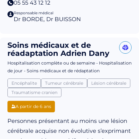
05 55 43 12 12
Responsable médical
Dr BORDE, Dr BUISSON
Soins médicaux et de
réadaptation Adrien Dany
Hospitalisation complète ou de semaine - Hospitalisation
de jour - Soins médicaux et de rédaptation
Encéphalite
Tumeur cérébrale
Lésion cérébrale
Traumatisme cranien
A partir de 6 ans
Personnes présentant au moins une lésion
cérébrale acquise non évolutive s’exprimant