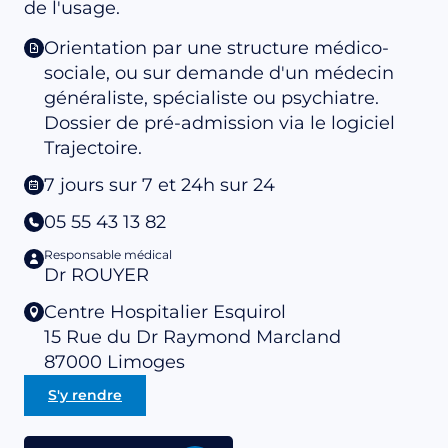
de l'usage.
Orientation par une structure médico-
sociale, ou sur demande d'un médecin
généraliste, spécialiste ou psychiatre.
Dossier de pré-admission via le logiciel
Trajectoire.
7 jours sur 7 et 24h sur 24
05 55 43 13 82
Responsable médical
Dr ROUYER
Centre Hospitalier Esquirol
15 Rue du Dr Raymond Marcland
87000
Limoges
S'y rendre