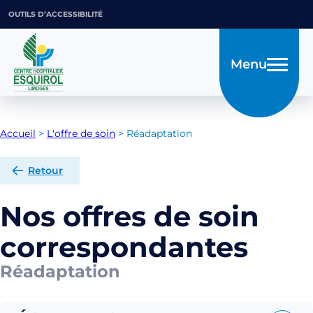
OUTILS D’ACCESSIBILITÉ
Menu
Accueil
>
L'offre de soin
>
Réadaptation
Retour
Nos offres de soin
correspondantes
Réadaptation