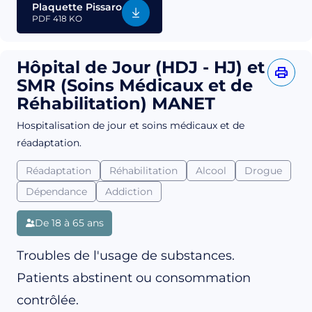
Plaquette Pissaro
PDF
418 KO
Hôpital de Jour (HDJ - HJ) et
SMR (Soins Médicaux et de
Réhabilitation) MANET
Hospitalisation de jour et soins médicaux et de
réadaptation.
Réadaptation
Réhabilitation
Alcool
Drogue
Dépendance
Addiction
De 18 à 65 ans
Troubles de l'usage de substances.
Patients abstinent ou consommation
contrôlée.