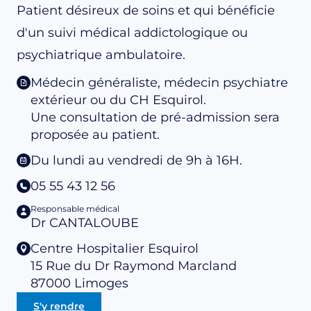
Patient désireux de soins et qui bénéficie
d'un suivi médical addictologique ou
psychiatrique ambulatoire.
Médecin généraliste, médecin psychiatre
extérieur ou du CH Esquirol.
Une consultation de pré-admission sera
proposée au patient.
Du lundi au vendredi de 9h à 16H.
05 55 43 12 56
Responsable médical
Dr CANTALOUBE
Centre Hospitalier Esquirol
15 Rue du Dr Raymond Marcland
87000
Limoges
S'y rendre