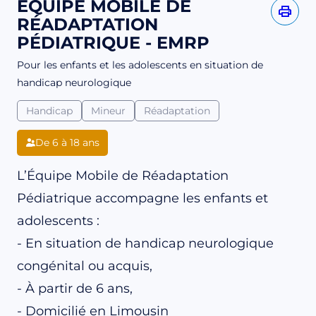
ÉQUIPE MOBILE DE
RÉADAPTATION
PÉDIATRIQUE - EMRP
Pour les enfants et les adolescents en situation de
handicap neurologique
Handicap
Mineur
Réadaptation
De 6 à 18 ans
L’Équipe Mobile de Réadaptation
Pédiatrique accompagne les enfants et
adolescents :
- En situation de handicap neurologique
congénital ou acquis,
- À partir de 6 ans,
- Domicilié en Limousin