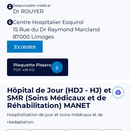
Responsable médical
Dr ROUYER
Centre Hospitalier Esquirol
15 Rue du Dr Raymond Marcland
87000
Limoges
S'y rendre
Plaquette Pissaro
PDF
418 KO
Hôpital de Jour (HDJ - HJ) et
SMR (Soins Médicaux et de
Réhabilitation) MANET
Hospitalisation de jour et soins médicaux et de
réadaptation.