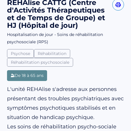
REHAlise CATTG (Centre
d'Activités Thérapeutiques
et de Temps de Groupe) et
HJ (Hôpital de jour)
Hospitalisation de jour - Soins de réhabilitation
psychosociale (RPS)
Psychose
Réhabilitation
Réhabilitation psychosociale
De 18 à 65 ans
L'unité REHAlise s'adresse aux personnes
présentant des troubles psychiatriques avec
symptômes psychotiques stabilisés et en
situation de handicap psychique.
Les soins de réhabilitation psycho-sociale