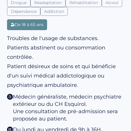
Drogue
Réadaptation
Réhabilitation
Alcool
Dépendance
Addiction
De 18 à 65 ans
Troubles de l'usage de substances.
Patients abstinent ou consommation
contrôlée.
Patient désireux de soins et qui bénéficie
d'un suivi médical addictologique ou
psychiatrique ambulatoire.
Médecin généraliste, médecin psychiatre
extérieur ou du CH Esquirol.
Une consultation de pré-admission sera
proposée au patient.
Du lundi au vendredi de 9h à 16H.