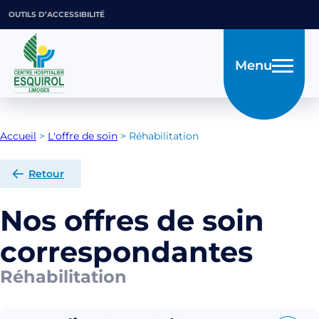
OUTILS D’ACCESSIBILITÉ
Menu
Accueil
>
L'offre de soin
>
Réhabilitation
Retour
Nos offres de soin
correspondantes
Réhabilitation