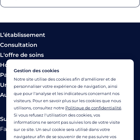
L’établissement
Consultation
L'offre de soins
Hospitalisation
Gestion des cookies
Paiement
Notre site utilise des cookies afin d'améliorer et de
Urgence
personnaliser votre expérience de navigation, ainsi
que pour l'analyse et les indicateurs concernant nos
Autres modes de prise en charge
visiteurs. Pour en savoir plus sur les cookies que nous
utilisons, consultez notre
Politique de confidentialité
.
Si vous refusez l'utilisation des cookies, vos
Suivez-nous
informations ne seront pas suivies lors de votre visite
Facebook
Twitter
Linkedin
YouTube
Instagram
sur ce site. Un seul cookie sera utilisé dans votre
navigateur afin de se souvenir de ne pas suivre vos