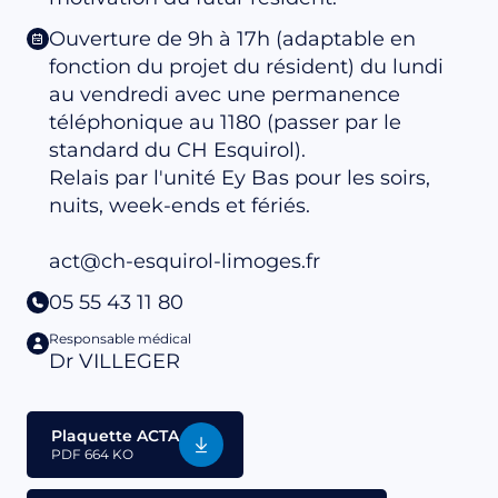
Ouverture de 9h à 17h (adaptable en
fonction du projet du résident) du lundi
au vendredi avec une permanence
téléphonique au 1180 (passer par le
standard du CH Esquirol).
Relais par l'unité Ey Bas pour les soirs,
nuits, week-ends et fériés.
act@ch-esquirol-limoges.fr
05 55 43 11 80
Responsable médical
Dr VILLEGER
Plaquette ACTA
PDF
664 KO