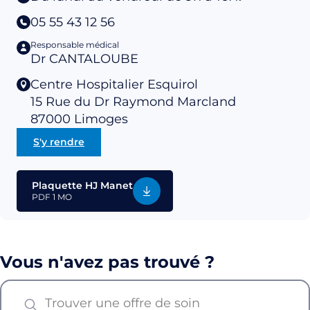
05 55 43 12 56
Responsable médical
Dr CANTALOUBE
Centre Hospitalier Esquirol
15 Rue du Dr Raymond Marcland
87000
Limoges
S'y rendre
Plaquette HJ Manet
PDF
1 MO
Vous n'avez pas trouvé ?