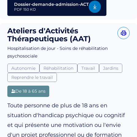
Dossier-demande-admission-ACT
PDF
150 KO
Ateliers d'Activités
Thérapeutiques (AAT)
Hospitalisation de jour - Soins de réhabilitation
psychosociale
Autonomie
Réhabilitation
Travail
Jardins
Reprendre le travail
De 18 à 65 ans
Toute personne de plus de 18 ans en
situation d'handicap psychique ou cognitif
et qui présente une motivation ou l'envie
d'un projet professionnel ou de formation