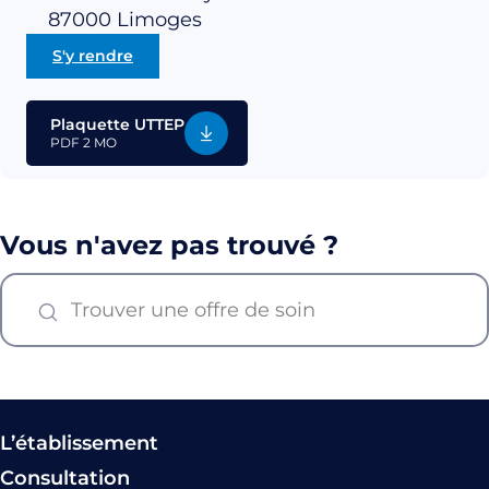
87000
Limoges
S'y rendre
Plaquette UTTEP
PDF
2 MO
Vous n'avez pas trouvé ?
L’établissement
Consultation