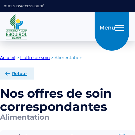
OUTILS D’ACCESSIBILITÉ
Menu
Accueil
>
L'offre de soin
>
Alimentation
Retour
Nos offres de soin
correspondantes
Alimentation