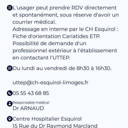
L'usager peut prendre RDV directement
et spontanément, sous réserve d'avoir un
courrier médical.
Adressage en interne par le CH Esquirol :
Fiche d'orientation Cariatides ETP.
Possibilité de demande d'un
professionnel extérieur à l'établissement
en contactant l'UTTEP.
Du lundi au vendredi de 8h30 à 16h30.
uttep@ch-esquirol-limoges.fr
05 55 43 68 85
Responsable médical
Dr ARNAUD
Centre Hospitalier Esquirol
15 Rue du Dr Raymond Marcland