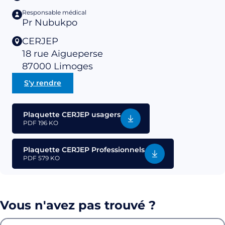
Responsable médical
Pr Nubukpo
CERJEP
18 rue Aigueperse
87000
Limoges
S'y rendre
Plaquette CERJEP usagers
PDF
196 KO
Plaquette CERJEP Professionnels
PDF
579 KO
Vous n'avez pas trouvé ?