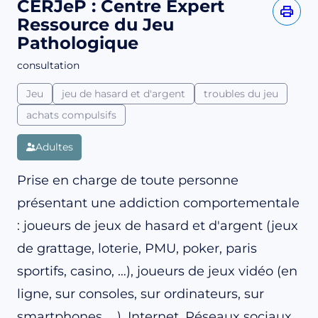
CERJeP : Centre Expert
Ressource du Jeu
Pathologique
consultation
Jeu
jeu de hasard et d'argent
troubles du jeu
achats compulsifs
Adultes
Prise en charge de toute personne
présentant une addiction comportementale
: joueurs de jeux de hasard et d'argent (jeux
de grattage, loterie, PMU, poker, paris
sportifs, casino, …), joueurs de jeux vidéo (en
ligne, sur consoles, sur ordinateurs, sur
smartphones, ...), Internet, Réseaux sociaux,