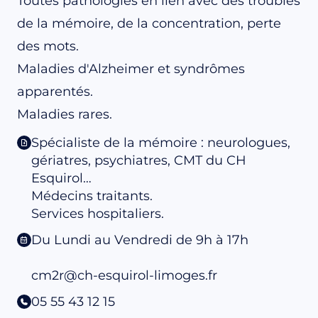
Toutes pathologies en lien avec des troubles
de la mémoire, de la concentration, perte
des mots.
Maladies d'Alzheimer et syndrômes
apparentés.
Maladies rares.
Spécialiste de la mémoire : neurologues,
gériatres, psychiatres, CMT du CH
Esquirol…
Médecins traitants.
Services hospitaliers.
Du Lundi au Vendredi de 9h à 17h
cm2r@ch-esquirol-limoges.fr
05 55 43 12 15