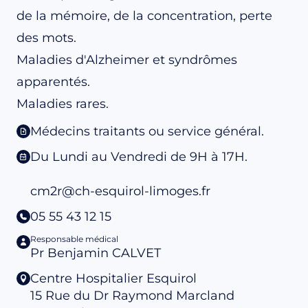
de la mémoire, de la concentration, perte
des mots.
Maladies d'Alzheimer et syndrômes
apparentés.
Maladies rares.
Médecins traitants ou service général.
Du Lundi au Vendredi de 9H à 17H.
cm2r@ch-esquirol-limoges.fr
05 55 43 12 15
Responsable médical
Pr Benjamin CALVET
Centre Hospitalier Esquirol
15 Rue du Dr Raymond Marcland