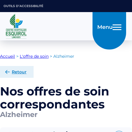
OUTILS D’ACCESSIBILITÉ
Menu
Accueil
>
L'offre de soin
>
Alzheimer
Retour
Nos offres de soin
correspondantes
Alzheimer