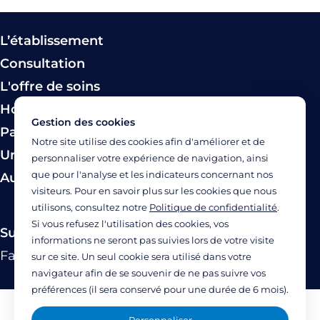
L’établissement
Consultation
L'offre de soins
Hospitalisation
Gestion des cookies
Paiement
Notre site utilise des cookies afin d'améliorer et de
Urgence
personnaliser votre expérience de navigation, ainsi
que pour l'analyse et les indicateurs concernant nos
Autres modes de prise en charge
visiteurs. Pour en savoir plus sur les cookies que nous
utilisons, consultez notre
Politique de confidentialité
.
Si vous refusez l'utilisation des cookies, vos
Suivez-nous
informations ne seront pas suivies lors de votre visite
Facebook
Twitter
Linkedin
YouTube
Instagram
sur ce site. Un seul cookie sera utilisé dans votre
navigateur afin de se souvenir de ne pas suivre vos
préférences (il sera conservé pour une durée de 6 mois).
Mentions légales