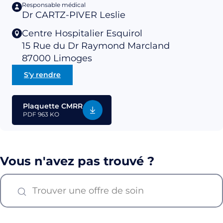
Responsable médical
Dr CARTZ-PIVER Leslie
Centre Hospitalier Esquirol
15 Rue du Dr Raymond Marcland
87000
Limoges
S'y rendre
Plaquette CMRR
PDF
963 KO
Vous n'avez pas trouvé ?