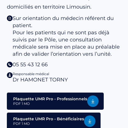
domiciliés en territoire Limousin.
Sur orientation du médecin référent du
patient.
Pour les patients qui ne sont pas déjà
suivis par le Pôle, une consultation
médicale sera mise en place au préalable
afin de valider l’orientation vers l’unité.
05 55 43 12 66
Responsable médical
Dr HAMONET TORNY
Plaquette UMR Pro - Professionnels
PDF
1 MO
Plaquette UMR Pro - Bénéficiaires
PDF
1 MO