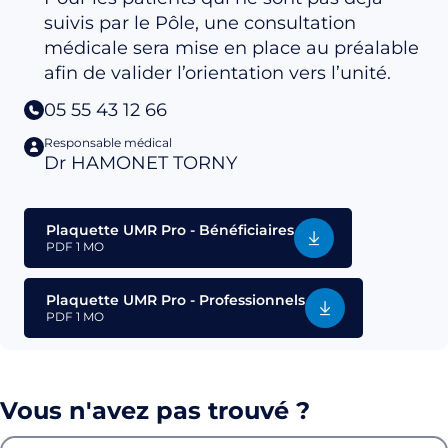
suivis par le Pôle, une consultation
médicale sera mise en place au préalable
afin de valider l’orientation vers l’unité.
05 55 43 12 66
Responsable médical
Dr HAMONET TORNY
Plaquette UMR Pro - Bénéficiaires
PDF
1 MO
Plaquette UMR Pro - Professionnels
PDF
1 MO
Vous n'avez pas trouvé ?