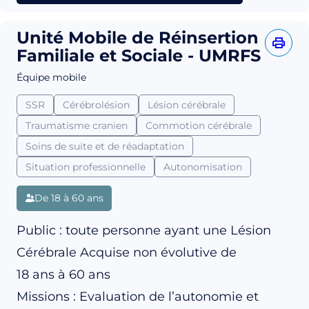
Unité Mobile de Réinsertion
Familiale et Sociale - UMRFS
Équipe mobile
SSR
Cérébrolésion
Lésion cérébrale
Traumatisme cranien
Commotion cérébrale
Soins de suite et de réadaptation
Situation professionnelle
Autonomisation
De 18 à 60 ans
Public : toute personne ayant une Lésion
Cérébrale Acquise non évolutive de
18 ans à 60 ans
Missions : Evaluation de l’autonomie et