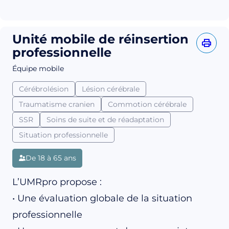
Unité mobile de réinsertion
professionnelle
Équipe mobile
Cérébrolésion
Lésion cérébrale
Traumatisme cranien
Commotion cérébrale
SSR
Soins de suite et de réadaptation
Situation professionnelle
De 18 à 65 ans
L’UMRpro propose :
• Une évaluation globale de la situation
professionnelle