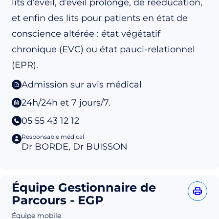
lits d’éveil, d’éveil prolongé, de rééducation,
et enfin des lits pour patients en état de
conscience altérée : état végétatif
chronique (EVC) ou état pauci-relationnel
(EPR).
Admission sur avis médical
24h/24h et 7 jours/7.
05 55 43 12 12
Responsable médical
Dr BORDE, Dr BUISSON
Équipe Gestionnaire de
Parcours - EGP
Équipe mobile