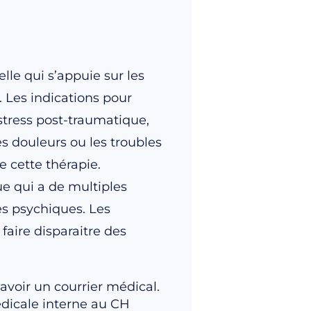
le qui s’appuie sur les
. Les indications pour
e stress post-traumatique,
es douleurs ou les troubles
 cette thérapie.
e qui a de multiples
es psychiques. Les
faire disparaitre des
voir un courrier médical.
édicale interne au CH