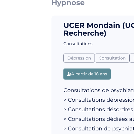
Hypnose
UCER Mondain (UCE
Recherche)
Consultations
Dépression
Consultation
A partir de 18 ans
Consultations de psychiatr
> Consultations dépressi
> Consultations désordres
> Consultations dédiées a
> Consultation de psychiat