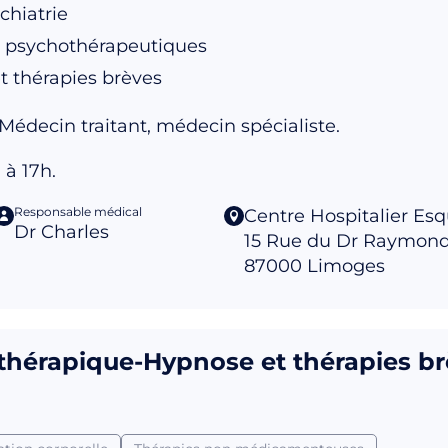
chiatrie
t psychothérapeutiques
t thérapies brèves
Médecin traitant, médecin spécialiste.
 à 17h.
Responsable médical
Centre Hospitalier Esq
Dr Charles
15 Rue du Dr Raymon
87000
Limoges
thérapique-Hypnose et thérapies b