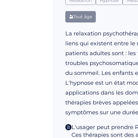
Relaxation
Hypnose
Média
Tout âge
La relaxation psychothéra
liens qui existent entre l
patients adultes sont : les
troubles psychosomatiques,
du sommeil. Les enfants e
L'hypnose est un état mod
applications dans les dom
thérapies brèves appelées 
symptômes sur une durée 
L'usager peut prendre 
Ces thérapies sont des 