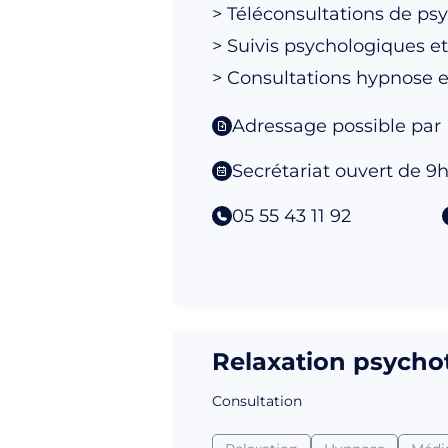
> Téléconsultations de psy
> Suivis psychologiques e
> Consultations hypnose e
Adressage possible par 
Secrétariat ouvert de 9h
05 55 43 11 92
Relaxation psycho
Consultation