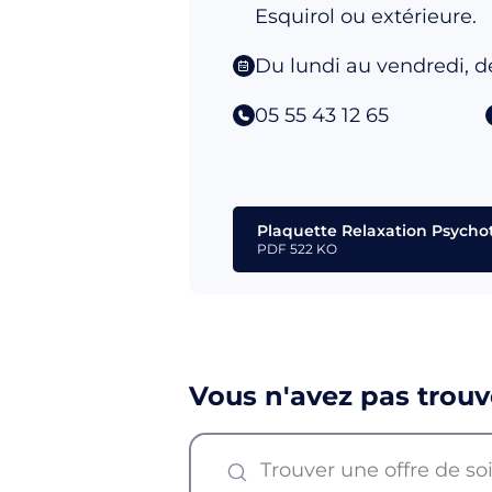
Esquirol ou extérieure.
Du lundi au vendredi, d
05 55 43 12 65
Plaquette Relaxation Psycho
PDF
522 KO
Vous n'avez pas trouv