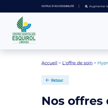
Augmenter le
OUTILS D’ACCESSIBILITÉ
Accueil
>
L'offre de soin
>
Hyp
Retour
Nos offres