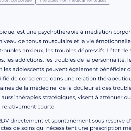
tion corporelle
Thérapies non médicamenteuses
pique, est une psychothérapie à médiation corporel
e niveau de tonus musculaire et la vie émotionnelle
 troubles anxieux, les troubles dépressifs, l’état d
 les addictions, les troubles de la personnalité, l
t les adolescents peuvent également bénéficier de
ifié de conscience dans une relation thérapeutiqu
aines de la médecine, de la douleur et des troubl
aussi thérapies stratégiques, visent à atténuer ou 
relativement courte.
RDV directement et spontanément sous réserve d'a
actes de soins qui nécessitent une prescription m