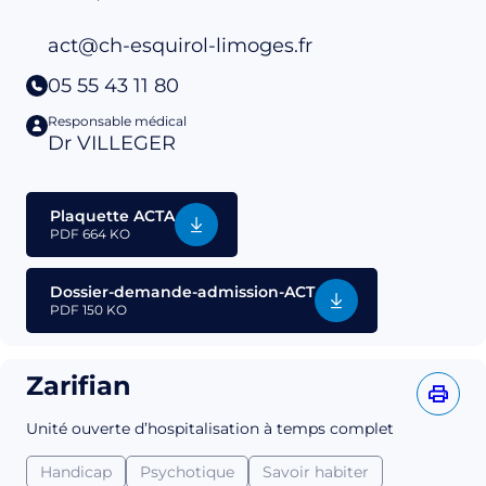
act@ch-esquirol-limoges.fr
05 55 43 11 80
Responsable médical
Dr VILLEGER
Plaquette ACTA
PDF
664 KO
Dossier-demande-admission-ACT
PDF
150 KO
Zarifian
Unité ouverte d’hospitalisation à temps complet
Handicap
Psychotique
Savoir habiter