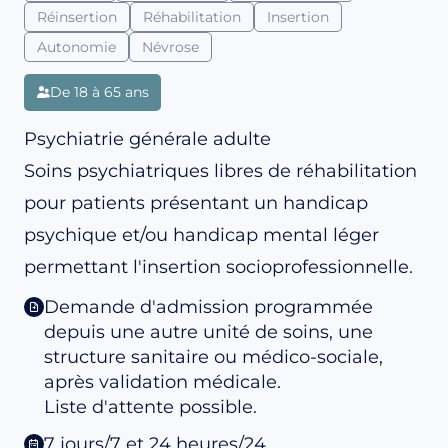
Réinsertion
Réhabilitation
Insertion
Autonomie
Névrose
De 18 à 65 ans
Psychiatrie générale adulte
Soins psychiatriques libres de réhabilitation
pour patients présentant un handicap
psychique et/ou handicap mental léger
permettant l'insertion socioprofessionnelle.
Demande d'admission programmée
depuis une autre unité de soins, une
structure sanitaire ou médico-sociale,
après validation médicale.
Liste d'attente possible.
7 jours/7 et 24 heures/24