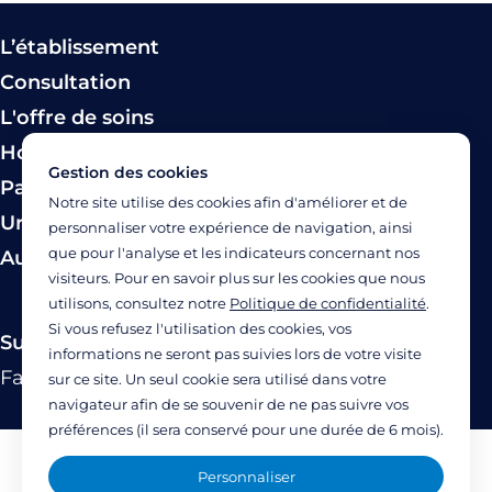
L’établissement
Consultation
L'offre de soins
Hospitalisation
Gestion des cookies
Paiement
Notre site utilise des cookies afin d'améliorer et de
Urgence
personnaliser votre expérience de navigation, ainsi
que pour l'analyse et les indicateurs concernant nos
Autres modes de prise en charge
visiteurs. Pour en savoir plus sur les cookies que nous
utilisons, consultez notre
Politique de confidentialité
.
Si vous refusez l'utilisation des cookies, vos
Suivez-nous
informations ne seront pas suivies lors de votre visite
Facebook
Twitter
Linkedin
YouTube
Instagram
sur ce site. Un seul cookie sera utilisé dans votre
navigateur afin de se souvenir de ne pas suivre vos
préférences (il sera conservé pour une durée de 6 mois).
Mentions légales
Personnaliser