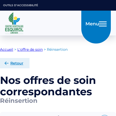
OUTILS D’ACCESSIBILITÉ
Menu
Accueil
>
L'offre de soin
>
Réinsertion
Retour
Nos offres de soin
correspondantes
Réinsertion