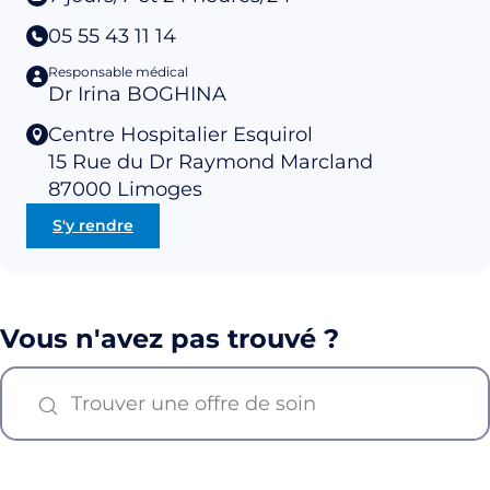
05 55 43 11 14
Responsable médical
Dr Irina BOGHINA
Centre Hospitalier Esquirol
15 Rue du Dr Raymond Marcland
87000
Limoges
S'y rendre
Vous n'avez pas trouvé ?